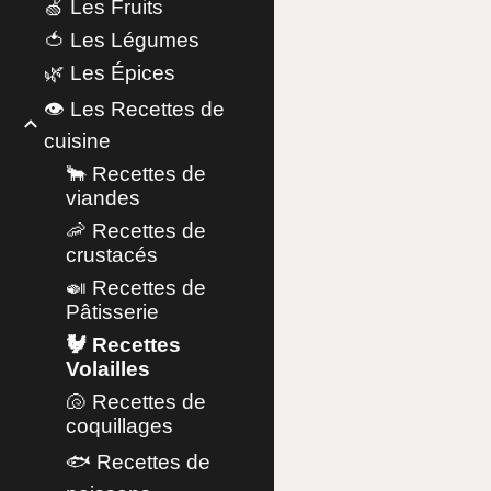
🍏 Les Fruits
🍅 Les Légumes
🌿 Les Épices
👁️ Les Recettes de
cuisine
🐂 Recettes de
viandes
🦐 Recettes de
crustacés
🍛 Recettes de
Pâtisserie
🐓 Recettes
Volailles
🐚 Recettes de
coquillages
🐟 Recettes de