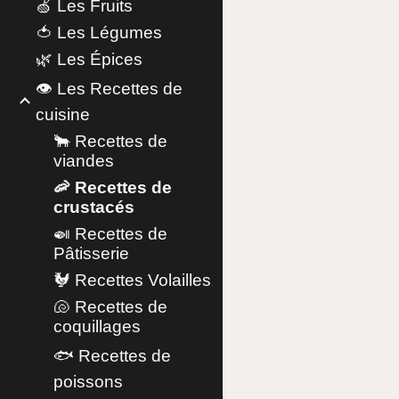
🍏 Les Fruits
🍅 Les Légumes
🌿 Les Épices
👁️ Les Recettes de
cuisine
🐂 Recettes de
viandes
🦐 Recettes de
crustacés
🍛 Recettes de
Pâtisserie
🐓 Recettes Volailles
🐚 Recettes de
coquillages
🐟 Recettes de
poissons